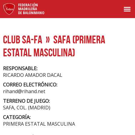
FEDERACIÓN
MADRILEÑA
DE BALONMANO
CLUB SA-FA
» SAFA (PRIMERA
ESTATAL MASCULINA)
RESPONSABLE:
RICARDO AMADOR DACAL
CORREO ELECTRÓNICO:
rihand@rihand.net
TERRENO DE JUEGO:
SAFA, COL. (MADRID)
CATEGORÍA:
PRIMERA ESTATAL MASCULINA