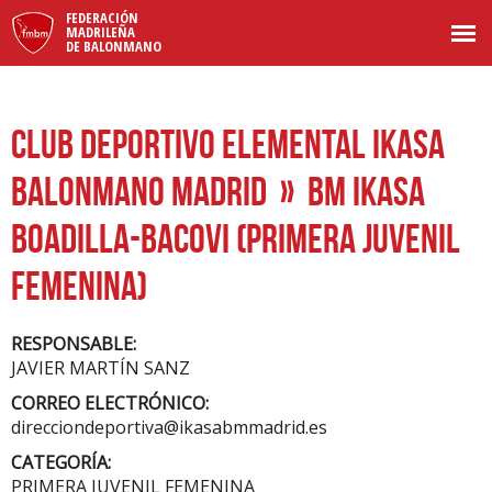
FEDERACIÓN
MADRILEÑA
DE BALONMANO
CLUB DEPORTIVO ELEMENTAL IKASA
BALONMANO MADRID
» BM IKASA
BOADILLA-BACOVI (PRIMERA JUVENIL
FEMENINA)
RESPONSABLE:
JAVIER MARTÍN SANZ
CORREO ELECTRÓNICO:
direcciondeportiva@ikasabmmadrid.es
CATEGORÍA:
PRIMERA JUVENIL FEMENINA