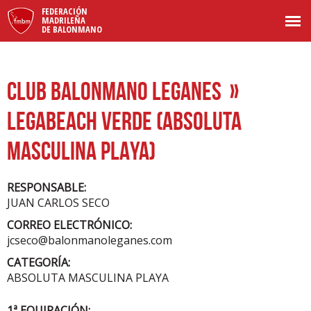
FEDERACIÓN
MADRILEÑA
DE BALONMANO
CLUB BALONMANO LEGANES
»
LEGABEACH VERDE (ABSOLUTA
MASCULINA PLAYA)
RESPONSABLE:
JUAN CARLOS SECO
CORREO ELECTRÓNICO:
jcseco@balonmanoleganes.com
CATEGORÍA:
ABSOLUTA MASCULINA PLAYA
1ª EQUIPACIÓN: