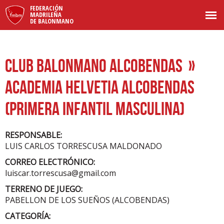
FEDERACIÓN
MADRILEÑA
DE BALONMANO
CLUB BALONMANO ALCOBENDAS
»
ACADEMIA HELVETIA ALCOBENDAS
(PRIMERA INFANTIL MASCULINA)
RESPONSABLE:
LUIS CARLOS TORRESCUSA MALDONADO
CORREO ELECTRÓNICO:
luiscar.torrescusa@gmail.com
TERRENO DE JUEGO:
PABELLON DE LOS SUEÑOS (ALCOBENDAS)
CATEGORÍA: