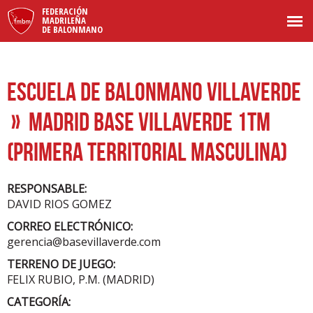
FEDERACIÓN
MADRILEÑA
DE BALONMANO
ESCUELA DE BALONMANO VILLAVERDE
» MADRID BASE VILLAVERDE 1TM
(PRIMERA TERRITORIAL MASCULINA)
RESPONSABLE:
DAVID RIOS GOMEZ
CORREO ELECTRÓNICO:
gerencia@basevillaverde.com
TERRENO DE JUEGO:
FELIX RUBIO, P.M. (MADRID)
CATEGORÍA: