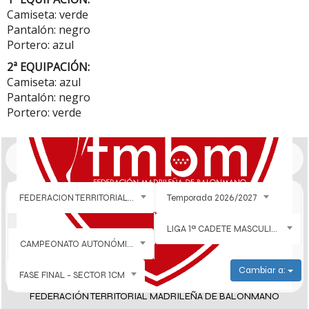
Camiseta: verde
Pantalón: negro
Portero: azul
2ª EQUIPACIÓN:
Camiseta: azul
Pantalón: negro
Portero: verde