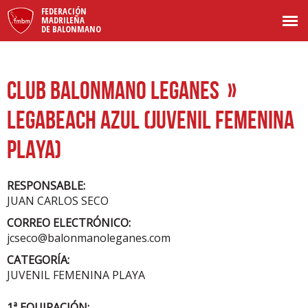
FEDERACIÓN
MADRILEÑA
DE BALONMANO
CLUB BALONMANO LEGANES
»
LEGABEACH AZUL (JUVENIL FEMENINA
PLAYA)
RESPONSABLE:
JUAN CARLOS SECO
CORREO ELECTRÓNICO:
jcseco@balonmanoleganes.com
CATEGORÍA:
JUVENIL FEMENINA PLAYA
1ª EQUIPACIÓN: