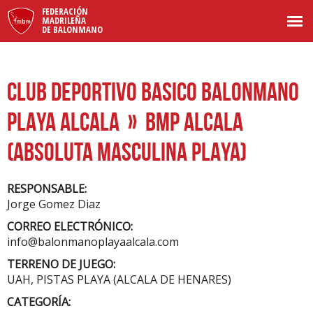
FEDERACIÓN
MADRILEÑA
DE BALONMANO
CLUB DEPORTIVO BASICO BALONMANO
PLAYA ALCALA
» BMP ALCALA
(ABSOLUTA MASCULINA PLAYA)
RESPONSABLE:
Jorge Gomez Diaz
CORREO ELECTRÓNICO:
info@balonmanoplayaalcala.com
TERRENO DE JUEGO:
UAH, PISTAS PLAYA (ALCALA DE HENARES)
CATEGORÍA: