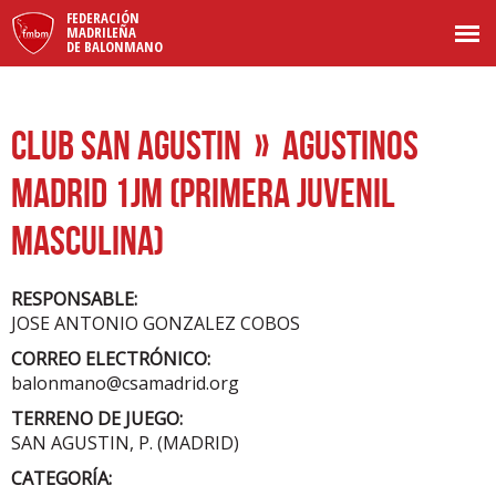
FEDERACIÓN
MADRILEÑA
DE BALONMANO
CLUB SAN AGUSTIN
» AGUSTINOS
MADRID 1JM (PRIMERA JUVENIL
MASCULINA)
RESPONSABLE:
JOSE ANTONIO GONZALEZ COBOS
CORREO ELECTRÓNICO:
balonmano@csamadrid.org
TERRENO DE JUEGO:
SAN AGUSTIN, P. (MADRID)
CATEGORÍA: