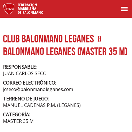
FEDERACIÓN
MADRILEÑA
DE BALONMANO
CLUB BALONMANO LEGANES
»
BALONMANO LEGANES (MASTER 35 M)
RESPONSABLE:
JUAN CARLOS SECO
CORREO ELECTRÓNICO:
jcseco@balonmanoleganes.com
TERRENO DE JUEGO:
MANUEL CADENAS P.M. (LEGANES)
CATEGORÍA:
MASTER 35 M