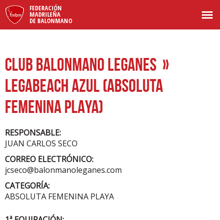
FEDERACIÓN
MADRILEÑA
DE BALONMANO
CLUB BALONMANO LEGANES
»
LEGABEACH AZUL (ABSOLUTA
FEMENINA PLAYA)
RESPONSABLE:
JUAN CARLOS SECO
CORREO ELECTRÓNICO:
jcseco@balonmanoleganes.com
CATEGORÍA:
ABSOLUTA FEMENINA PLAYA
1ª EQUIPACIÓN: