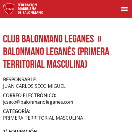
FEDERACIÓN
MADRILEÑA
DE BALONMANO
CLUB BALONMANO LEGANES
»
BALONMANO LEGANÉS (PRIMERA
TERRITORIAL MASCULINA)
RESPONSABLE:
JUAN CARLOS SECO MIGUEL
CORREO ELECTRÓNICO:
jcseco@balonmanoleganes.com
CATEGORÍA:
PRIMERA TERRITORIAL MASCULINA
1ª EQUIPACIÓN: