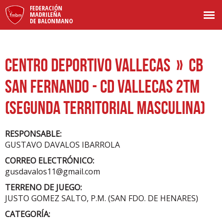
FEDERACIÓN
MADRILEÑA
DE BALONMANO
CENTRO DEPORTIVO VALLECAS
» CB
SAN FERNANDO - CD VALLECAS 2TM
(SEGUNDA TERRITORIAL MASCULINA)
RESPONSABLE:
GUSTAVO DAVALOS IBARROLA
CORREO ELECTRÓNICO:
gusdavalos11@gmail.com
TERRENO DE JUEGO:
JUSTO GOMEZ SALTO, P.M. (SAN FDO. DE HENARES)
CATEGORÍA: