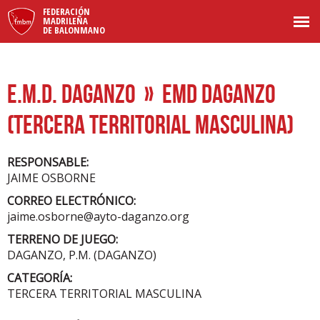
FEDERACIÓN
MADRILEÑA
DE BALONMANO
E.M.D. DAGANZO
» EMD DAGANZO
(TERCERA TERRITORIAL MASCULINA)
RESPONSABLE:
JAIME OSBORNE
CORREO ELECTRÓNICO:
jaime.osborne@ayto-daganzo.org
TERRENO DE JUEGO:
DAGANZO, P.M. (DAGANZO)
CATEGORÍA:
TERCERA TERRITORIAL MASCULINA