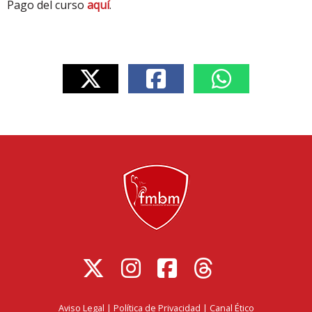
Pago del curso
aquí
.
Aviso Legal
|
Política de Privacidad
|
Canal Ético