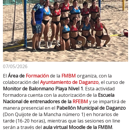
07/05/2026
El
Área de
Formación
de la
FMBM
organiza, con la
colaboración del
Ayuntamiento de Daganzo
, el curso de
Monitor de Balonmano Playa Nivel 1
. Esta actividad
formadora cuenta con la autorización de la
Escuela
Nacional de entrenadores de la
RFEBM
y se impartirá de
manera presencial en el
Pabellón Municipal de Daganzo
(Don Quijote de la Mancha número 1) en horarios de
tarde (16-20 horas), mientras que las sesiones on line
serán a través del
aula virtual Moodle de la FMBM
.