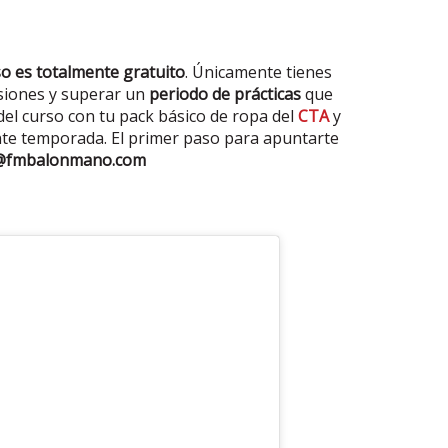
so es totalmente gratuito
. Únicamente tienes
esiones y superar un
periodo de prácticas
que
del curso con tu pack básico de ropa del
CTA
y
ente temporada. El primer paso para apuntarte
n@fmbalonmano.com