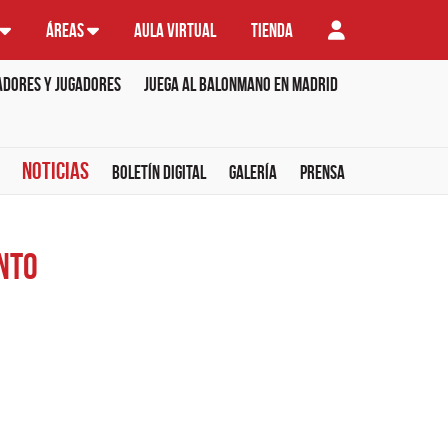
Áreas
Aula virtual
Tienda
adores y Jugadores
Juega al balonmano en Madrid
Noticias
Boletín Digital
Galería
Prensa
nto