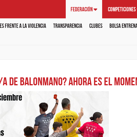
Federación
Competiciones
s frente a la violencia
Transparencia
Clubes
Bolsa Entren
o/a de balonmano? Ahora es el mome