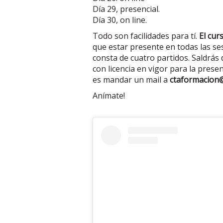
Día 29, presencial.
Día 30, on line.
Todo son facilidades para tí.
El cur
que estar presente en todas las s
consta de cuatro partidos. Saldrás 
con licencia en vigor para la pres
es mandar un mail a
ctaformacio
Anímate!