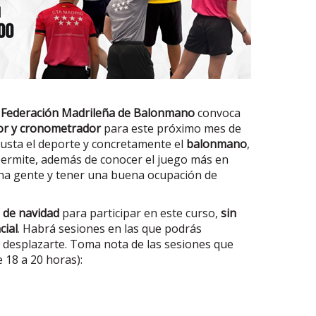
a
Federación Madrileña de Balonmano
convoca
dor y cronometrador
para este próximo mes de
gusta el deporte y concretamente el
balonmano
,
 permite, además de conocer el juego más en
cha gente y tener una buena ocupación de
s de navidad
para participar en este curso,
sin
cial
. Habrá sesiones en las que podrás
de desplazarte. Toma nota de las sesiones que
e 18 a 20 horas):