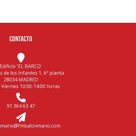
Contacto
Edificio 'EL BARCO'
s de los Infantes 1, 6ª planta
28034 MADRID
 Viernes 10:00-14:00 horas
91 364 63 47
nmano@fmbalonmano.com