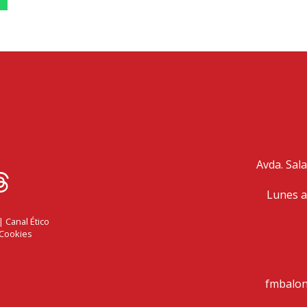
Avda. Sala
Lunes a
|
Canal Ético
 Cookies
fmbalo