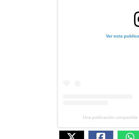
Ver esta public
Una publicación compartid