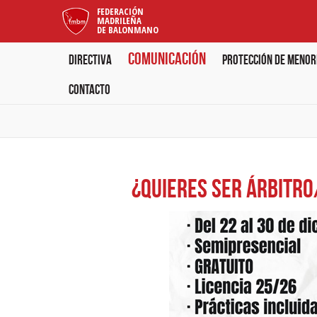
FEDERACIÓN
MADRILEÑA
DE BALONMANO
Comunicación
Directiva
Protección de menore
Contacto
¿Quieres ser árbitr