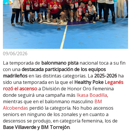
09/06/2026
La temporada de
balonmano pista
nacional toca a su fin
con una
destacada participación de los equipos
madrileños
en las distintas categorías. La
2025-2026
ha
sido una temporada en la que el
Healthy Poke
Leganés
rozó el ascenso
a División de Honor Oro Femenina
donde seguirá una campaña más
Ikasa Boadilla
,
mientras que en el balonmano masculino
BM
Alcobendas
perdió la categoría. No hubo ascensos
seniors en ninguno de los zonales y en cuanto a
descensos se produjo, en categoría femenina, los de
Base Villaverde y BM Torrejón
.