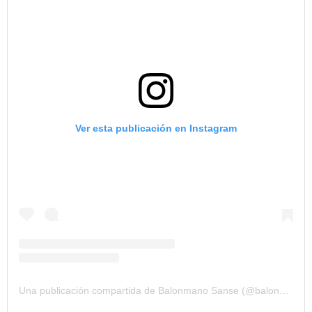
Ver esta publicación en Instagram
Una publicación compartida de Balonmano Sanse (@balonmano.sanse)