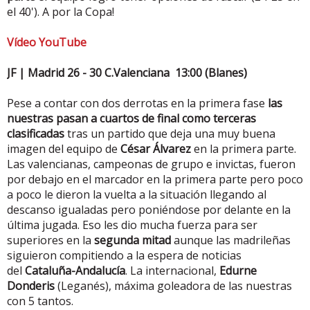
el 40'). A por la Copa!
Vídeo YouTube
JF | Madrid 26 - 30 C.Valenciana 13:00 (Blanes)
Pese a contar con dos derrotas en la primera fase
las
nuestras pasan a cuartos de final como terceras
clasificadas
tras un partido que deja una muy buena
imagen del equipo de
César Álvarez
en la primera parte.
Las valencianas, campeonas de grupo e invictas, fueron
por debajo en el marcador en la primera parte pero poco
a poco le dieron la vuelta a la situación llegando al
descanso igualadas pero poniéndose por delante en la
última jugada. Eso les dio mucha fuerza para ser
superiores en la
segunda mitad
aunque las madrileñas
siguieron compitiendo a la espera de noticias
del
Cataluña-Andalucía
. La internacional,
Edurne
Donderis
(Leganés), máxima goleadora de las nuestras
con 5 tantos.