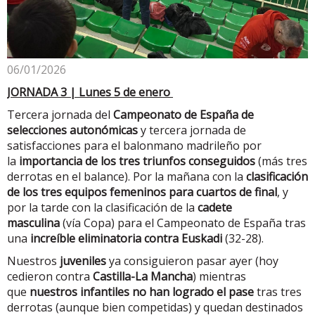
06/01/2026
JORNADA 3 | Lunes 5 de enero
Tercera jornada del
Campeonato de España de
selecciones autonómicas
y tercera jornada de
satisfacciones para el balonmano madrileño por
la
importancia de los tres triunfos conseguidos
(más tres
derrotas en el balance). Por la mañana con la
clasificación
de los tres equipos femeninos para cuartos de final
, y
por la tarde con la clasificación de la
cadete
masculina
(vía Copa) para el Campeonato de España tras
una
increíble eliminatoria contra Euskadi
(32-28).
Nuestros
juveniles
ya consiguieron pasar ayer (hoy
cedieron contra
Castilla-La Mancha
) mientras
que
nuestros infantiles no han logrado el pase
tras tres
derrotas (aunque bien competidas) y quedan destinados