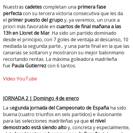
Nuestras
cadetes
completan una
primera fase
perfecta
con su tercera victoria consecutiva que les da
el
primer puesto del grupo
y, ya veremos, un cruce a
priori más favorable en
cuartos de final mañana a las
13h en Lloret de Mar
. Ha sido un partido dominado
desde el principio, con 7 goles de ventaja al descanso, 10
mediada la segunda parte... y una parte final en la que las
canarias se soltaron y mostraron su mejor balonmano
recortando rentas. La máxima goleadora madrileña
fue
Paula Gutierrez
con 6 tantos.
Vídeo YouTube
JORNADA 2 | Domingo 4 de enero
La s
egunda jornada del Campeonato de España
ha sido
buena (cuatro triunfos en seis partidos) e ilusionante
para las selecciones madrileñas ya que
el nivel
demostrado está siendo alto
y, concreta y especialmente,