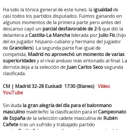
Ha sido la tónica general de este lunes: la
igualdad
de
casi todos los partidos disputados. Fuimos ganando en
algunos momentos de la primera parte pero antes del
descanso cayó un
parcial desfavorable de 2-5
que dió la
delantera a
Castilla-La Mancha
liderada por
Julio Fis
(hijo
del ex jugador hispano-cubano y hermano del jugador
de
Granollers
). La segunda parte fue igual de
competida,
Madrid no aprovechó un momento de varias
superioridades
y el rival anduvo más entonado al final. La
derrota deja a la selección de
Juan Carlos Seco
segunda
clasificada.
CM | Madrid 32-28 Euskadi 17:30 (Blanes)
Vídeo
YouTube
Sin duda
la gran alegría del día para el balonmano
masculino
madrileño: la clasificación para el
Campeonato
de España
de la selección cadete masculina de
Rubén
Cañete
tras un sufrido y trabajado partido