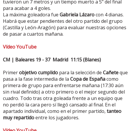
tuvieron un 7 metros y un tiempo muerto a 5" del final
para acabar a 4 goles.
La máxima goleadora fue
Gabriela Lázaro
con 4 dianas.
Habrá que estar pendientes del otro partido del grupo
(Castilla y León-Aragón) para evaluar nuestras opciones
de pasar a cuartos mañana.
Vídeo YouTube
CM | Baleares 19 - 37 Madrid 11:15 (Blanes)
Primer
objetivo cumplido
para la selección de
Cañete
que
pasa a la fase intermedia de la
Copa de España
como
primera de grupo para enfrentarse mañana (17:30 aún
sin rival definido) a otro primero o el mejor segundo del
cuadro. Todo tras otra goleada frente a un equipo que
no perdió la cara pero sí llegó cansado al final. En el
apartado individual, como en el primer partido,
tanteo
muy repartido
entre los jugadores.
Vídeo YouTube