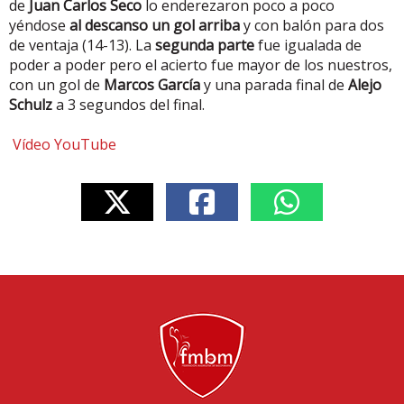
de
Juan Carlos Seco
lo enderezaron poco a poco
yéndose
al descanso un gol arriba
y con balón para dos
de ventaja (14-13). La
segunda parte
fue igualada de
poder a poder pero el acierto fue mayor de los nuestros,
con un gol de
Marcos García
y una parada final de
Alejo
Schulz
a 3 segundos del final.
Vídeo YouTube