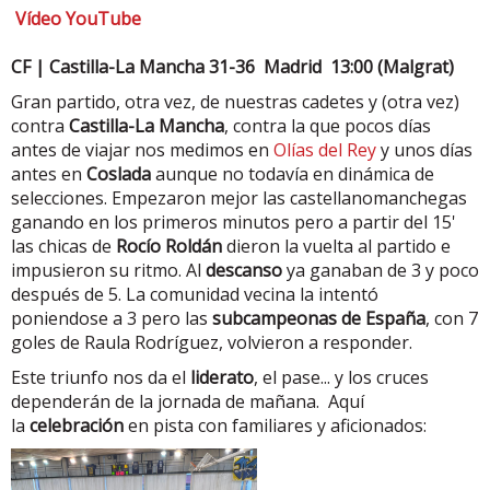
Vídeo YouTube
CF | Castilla-La Mancha 31-36 Madrid 13:00 (Malgrat)
Gran partido, otra vez, de nuestras cadetes y (otra vez)
contra
Castilla-La Mancha
, contra la que pocos días
antes de viajar nos medimos en
Olías del Rey
y unos días
antes en
Coslada
aunque no todavía en dinámica de
selecciones. Empezaron mejor las castellanomanchegas
ganando en los primeros minutos pero a partir del 15'
las chicas de
Rocío Roldán
dieron la vuelta al partido e
impusieron su ritmo. Al
descanso
ya ganaban de 3 y poco
después de 5. La comunidad vecina la intentó
poniendose a 3 pero las
subcampeonas de España
, con 7
goles de Raula Rodríguez, volvieron a responder.
Este triunfo nos da el
liderato
, el pase... y los cruces
dependerán de la jornada de mañana. Aquí
la
celebración
en pista con familiares y aficionados: