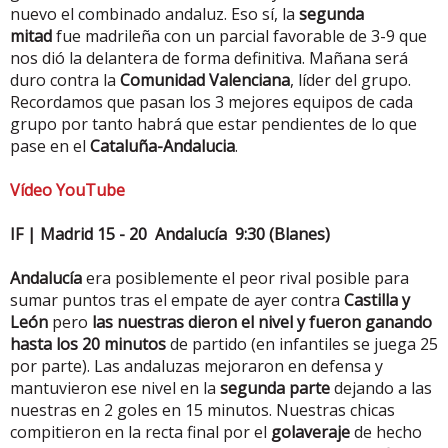
nuevo el combinado andaluz. Eso sí, la
segunda
mitad
fue madrileña con un parcial favorable de 3-9 que
nos dió la delantera de forma definitiva. Mañana será
duro contra la
Comunidad Valenciana
, líder del grupo.
Recordamos que pasan los 3 mejores equipos de cada
grupo por tanto habrá que estar pendientes de lo que
pase en el
Cataluña-Andalucia
.
Vídeo YouTube
IF | Madrid 15 - 20 Andalucía 9:30 (Blanes)
Andalucía
era posiblemente el peor rival posible para
sumar puntos tras el empate de ayer contra
Castilla y
León
pero
las nuestras dieron el nivel y fueron ganando
hasta los 20 minutos
de partido (en infantiles se juega 25
por parte). Las andaluzas mejoraron en defensa y
mantuvieron ese nivel en la
segunda parte
dejando a las
nuestras en 2 goles en 15 minutos. Nuestras chicas
compitieron en la recta final por el
golaveraje
de hecho