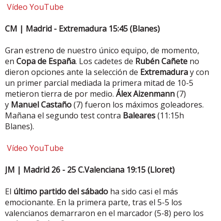
Vídeo YouTube
CM | Madrid - Extremadura 15:45 (Blanes)
Gran estreno de nuestro único equipo, de momento,
en
Copa de España
. Los cadetes de
Rubén Cañete
no
dieron opciones ante la selección de
Extremadura
y con
un primer parcial mediada la primera mitad de 10-5
metieron tierra de por medio.
Álex Aizenmann
(7)
y
Manuel Castaño
(7) fueron los máximos goleadores.
Mañana el segundo test contra
Baleares
(11:15h
Blanes).
Vídeo YouTube
JM | Madrid 26 - 25 C.Valenciana 19:15 (Lloret)
El
último partido del sábado
ha sido casi el más
emocionante. En la primera parte, tras el 5-5 los
valencianos demarraron en el marcador (5-8) pero los