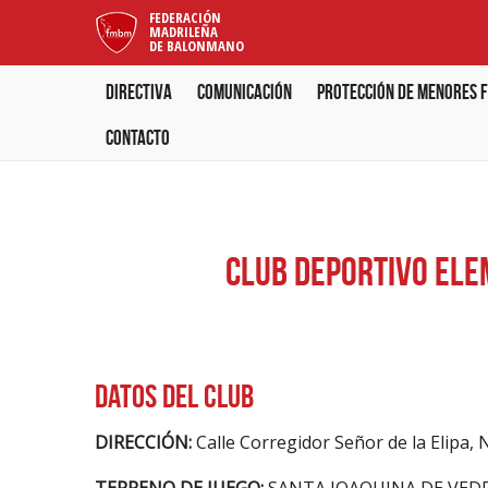
FEDERACIÓN
MADRILEÑA
DE BALONMANO
Directiva
Comunicación
Protección de menores f
Contacto
CLUB DEPORTIVO ELE
Datos del Club
DIRECCIÓN:
Calle Corregidor Señor de la Elipa, 