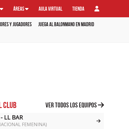
Áreas
Aula virtual
Tienda
ores y Jugadores
Juega al balonmano en Madrid
l Club
Ver todos los equipos
- LL BAR
NACIONAL FEMENINA)