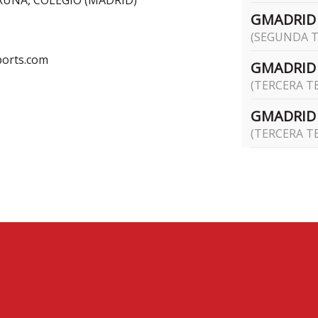
UNA, COLEGIO (MADRID)
GMADRID
(SEGUNDA T
orts.com
GMADRID 
(TERCERA T
GMADRID
(TERCERA T