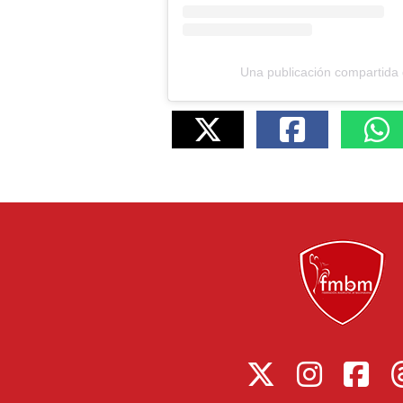
Una publicación compartid