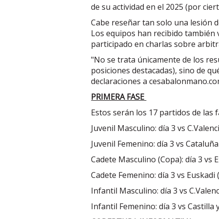
de su actividad en el 2025 (por cier
Cabe reseñar tan solo una lesión d
Los equipos han recibido también 
participado en charlas sobre arbit
"No se trata únicamente de los re
posiciones destacadas), sino de q
declaraciones a cesabalonmano.com,
PRIMERA FASE
Estos serán los 17 partidos de las 
Juvenil Masculino: día 3 vs C.Valenci
Juvenil Femenino: día 3 vs Cataluña 
Cadete Masculino (Copa): día 3 vs E
Cadete Femenino: día 3 vs Euskadi (
Infantil Masculino: día 3 vs C.Valen
Infantil Femenino: día 3 vs Castilla 