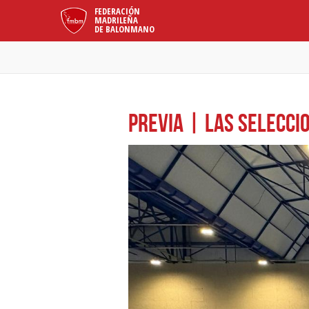
FEDERACIÓN
MADRILEÑA
DE BALONMANO
PREVIA | Las selecci