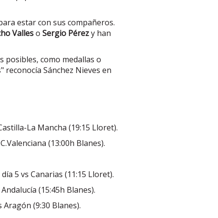
á para estar con sus compañeros.
ho Valles
o
Sergio Pérez
y han
es posibles, como medallas o
s" reconocía Sánchez Nieves en
 Castilla-La Mancha (19:15 Lloret).
s C.Valenciana (13:00h Blanes).
.
día 5 vs Canarias (11:15 Lloret).
s Andalucía (15:45h Blanes).
vs Aragón (9:30 Blanes).